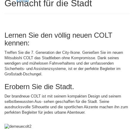
Gemacht für die Stadt
Kontakt
Lernen Sie den völlig neuen COLT
kennen:
Treffen Sie die 7. Generation der City-Ikone. Genießen Sie im neuen
Mitsubishi COLT das Stadtleben ohne Kompromisse. Dank seines
wendigen und mühelosen Fahrverhaltens und der umfassenden
Sicherheits- und Assistenzsysteme, ist er der perfekte Begleiter im
Großstadt-Dschungel.
Erobern Sie die Stadt.
Der brandneue COLT ist mit seinem kompakten Design und seinem
selbstbewussten Aus- sehen geschaffen für die Stadt. Seine
ausdrucksvolle Silhouette und die sportlichen Akzente machen ihn zum
perfekten Begleiter für jedes urbane Abenteuer.